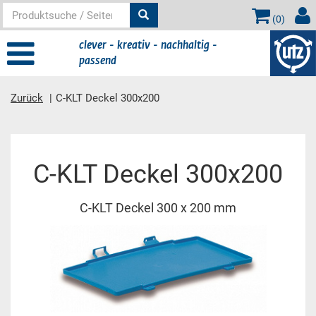
(
0
)
clever - kreativ - nachhaltig -
passend
Zurück
C-KLT Deckel 300x200
Hauptinhalt
C-KLT Deckel 300x200
C-KLT Deckel 300 x 200 mm