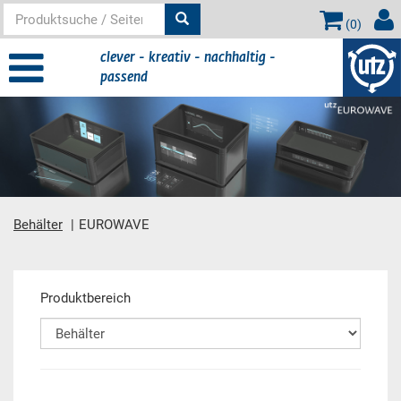
(
0
)
clever - kreativ - nachhaltig -
passend
Behälter
EUROWAVE
Hauptinhalt
Produktbereich