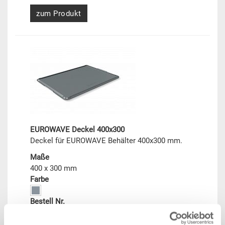
zum Produkt
EUROWAVE Deckel 400x300
Deckel für EUROWAVE Behälter 400x300 mm.
Maße
400 x 300 mm
Farbe
Bestell Nr.
54-4030-0.7710.1217
Bestellmenge