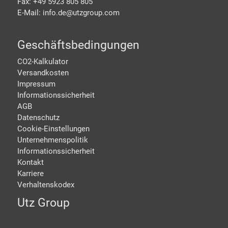
Fax: +49 5923 805 805
E-Mail: info.de@
utzgroup.com
Geschäftsbedingungen
CO2-Kalkulator
Versandkosten
Impressum
Informationssicherheit
AGB
Datenschutz
Cookie-Einstellungen
Unternehmenspolitik
Informationssicherheit
Kontakt
Karriere
Verhaltenskodex
Utz Group