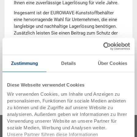
Ihnen eine zuverlässige Lagerlösung für viele Jahre.
Insgesamt ist der EUROWAVE-Kunststoffbehälter
eine hervorragende Wahl für Unternehmen, die eine
langlebige und nachhaltige Lagerlösung benötigen.
Zusätzlich leisten Sie einen Beitrag zum Schutz der
Umwelt.
Berechne den Footprint unserer Produkte bei
Verwendung von anderen Materialien mit unserem
Zustimmung
Details
Über Cookies
CO
Kalkulator
.
2
Diese Webseite verwendet Cookies
Wir verwenden Cookies, um Inhalte und Anzeigen zu
personalisieren, Funktionen für soziale Medien anbieten
zu können und die Zugriffe auf unsere Website zu
analysieren. Außerdem geben wir Informationen zu Ihrer
Verwendung unserer Website an unsere Partner für
soziale Medien, Werbung und Analysen weiter.
Unsere Partner führen diese Informationen