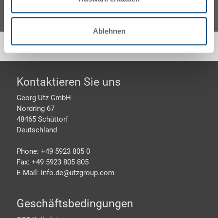
Ablehnen
Footer
Kontaktieren Sie uns
Georg Utz GmbH
Nordring 67
48465 Schüttorf
Deutschland
Phone: +49 5923 805 0
Fax: +49 5923 805 805
E-Mail: info.de@
utzgroup.com
Geschäftsbedingungen