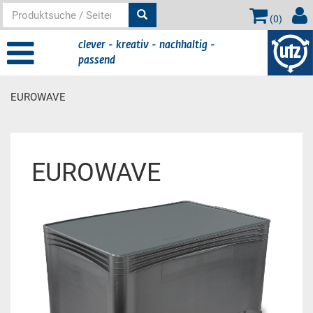
(
0
)
clever - kreativ - nachhaltig -
passend
EUROWAVE
Hauptinhalt
EUROWAVE