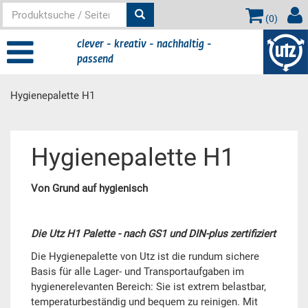
(
0
)
clever - kreativ - nachhaltig -
passend
Hygienepalette H1
Hauptinhalt
Hygienepalette H1
Von Grund auf hygienisch
Die Utz H1 Palette - nach GS1 und DIN-plus zertifiziert
Die Hygienepalette von Utz ist die rundum sichere
Basis für alle Lager- und Transportaufgaben im
hygienerelevanten Bereich: Sie ist extrem belastbar,
temperaturbeständig und bequem zu reinigen. Mit