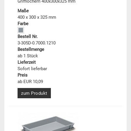
Grifflöchern 400x300x325 mm
Maße
400 x 300 x 325 mm
Farbe
Bestell Nr.
3-305D-0.7000.1210
Bestellmenge
ab 1 Stück
Lieferzeit
Sofort lieferbar
Preis
ab EUR 10,09
zum Produkt