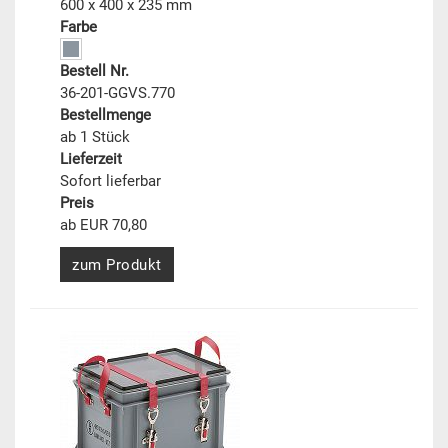
600 x 400 x 235 mm
Farbe
Bestell Nr.
36-201-GGVS.770
Bestellmenge
ab 1 Stück
Lieferzeit
Sofort lieferbar
Preis
ab EUR 70,80
zum Produkt