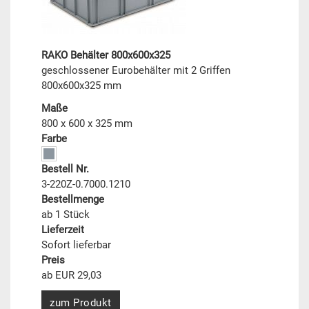
RAKO Behälter 800x600x325
geschlossener Eurobehälter mit 2 Griffen
800x600x325 mm
Maße
800 x 600 x 325 mm
Farbe
Bestell Nr.
3-220Z-0.7000.1210
Bestellmenge
ab 1 Stück
Lieferzeit
Sofort lieferbar
Preis
ab EUR 29,03
zum Produkt