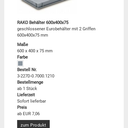
RAKO Behälter 600x400x75
geschlossener Eurobehälter mit 2 Griffen
600x400x75 mm
Maße
600 x 400 x 75 mm
Farbe
Bestell Nr.
3-227D-0.7000.1210
Bestellmenge
ab 1 Stück
Lieferzeit
Sofort lieferbar
Preis
ab EUR 7,06
zum Produkt