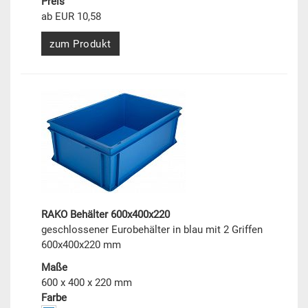
Preis
ab EUR 10,58
zum Produkt
RAKO Behälter 600x400x220
geschlossener Eurobehälter in blau mit 2 Griffen
600x400x220 mm
Maße
600 x 400 x 220 mm
Farbe