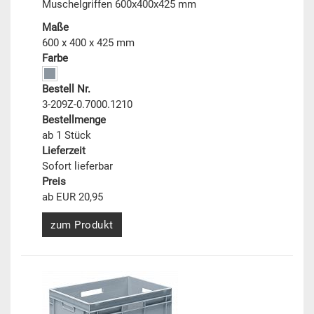
Muschelgriffen 600x400x425 mm
Maße
600 x 400 x 425 mm
Farbe
Bestell Nr.
3-209Z-0.7000.1210
Bestellmenge
ab 1 Stück
Lieferzeit
Sofort lieferbar
Preis
ab EUR 20,95
zum Produkt