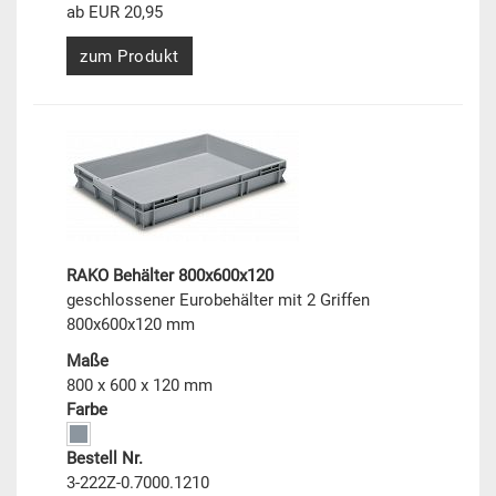
ab EUR 20,95
zum Produkt
RAKO Behälter 800x600x120
geschlossener Eurobehälter mit 2 Griffen
800x600x120 mm
Maße
800 x 600 x 120 mm
Farbe
Bestell Nr.
3-222Z-0.7000.1210