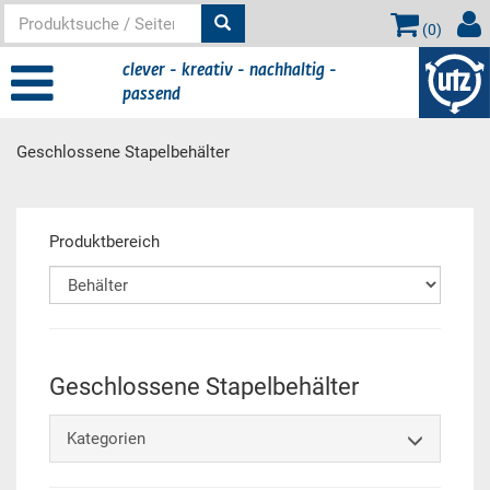
(
0
)
clever - kreativ - nachhaltig -
passend
Geschlossene Stapelbehälter
Hauptinhalt
Produktbereich
Geschlossene Stapelbehälter
Kategorien