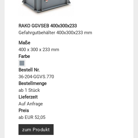
RAKO GGVSEB 400x300x233
Gefahrgutbehälter 400x300x233 mm
Maße
400 x 300 x 233 mm
Farbe
Bestell Nr.
36-204-GGVS.770
Bestellmenge
ab 1 Stück
Lieferzeit
Auf Anfrage
Preis
ab EUR 52,05
zum Produkt