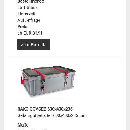
Bestellmenge
ab 1 Stück
Lieferzeit
Auf Anfrage
Preis
ab EUR 31,91
zum Produkt
RAKO GGVSEB 600x400x235
Gefahrgutbehälter 600x400x235 mm
Maße