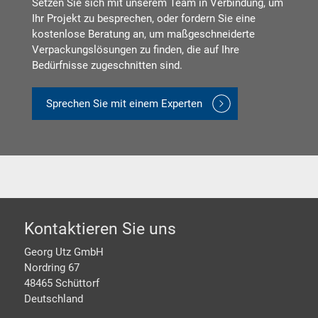
Setzen Sie sich mit unserem Team in Verbindung, um
Ihr Projekt zu besprechen, oder fordern Sie eine
kostenlose Beratung an, um maßgeschneiderte
Verpackungslösungen zu finden, die auf Ihre
Bedürfnisse zugeschnitten sind.
Sprechen Sie mit einem Experten
Footer
Kontaktieren Sie uns
Georg Utz GmbH
Nordring 67
48465 Schüttorf
Deutschland