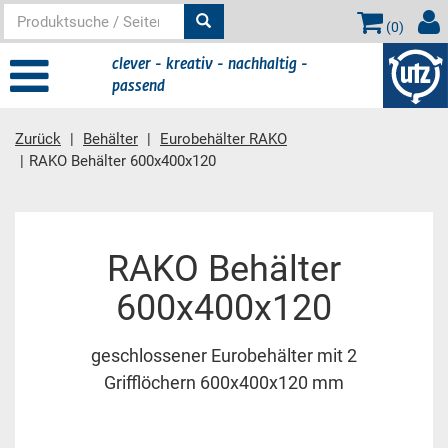
(
0
)
clever - kreativ - nachhaltig -
passend
Zurück
Behälter
Eurobehälter RAKO
RAKO Behälter 600x400x120
Hauptinhalt
RAKO Behälter
600x400x120
geschlossener Eurobehälter mit 2
Grifflöchern 600x400x120 mm