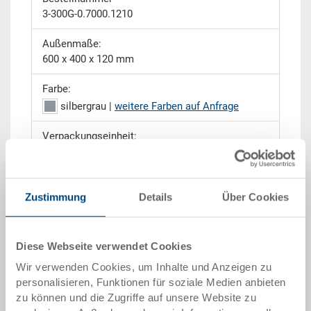
3-300G-0.7000.1210
Außenmaße:
600 x 400 x 120 mm
Farbe:
silbergrau |
weitere Farben auf Anfrage
Verpackungseinheit:
EURO H
Zustimmung
Details
Über Cookies
Angebot anfordern
Diese Webseite verwendet Cookies
Wir verwenden Cookies, um Inhalte und Anzeigen zu
Technische Daten
personalisieren, Funktionen für soziale Medien anbieten
zu können und die Zugriffe auf unsere Website zu
Der RAKO Eurobehälter von Utz findet sich in vielen