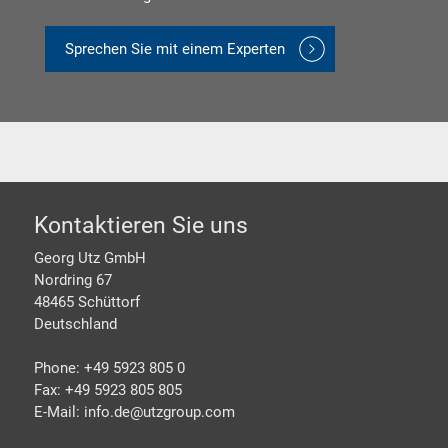
Sprechen Sie mit einem Experten
Footer
Kontaktieren Sie uns
Georg Utz GmbH
Nordring 67
48465 Schüttorf
Deutschland
Phone: +49 5923 805 0
Fax: +49 5923 805 805
E-Mail: info.de@
utzgroup.com