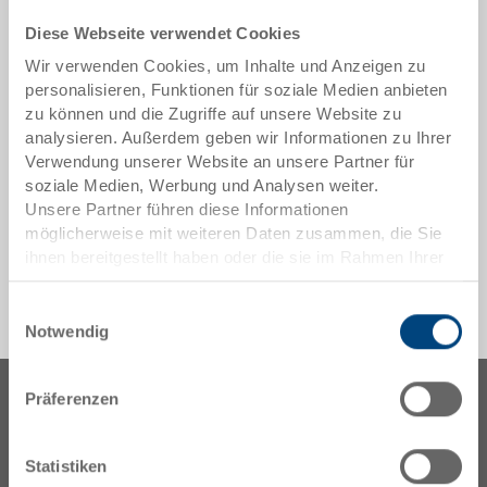
Kunststoff-Scharnierklammer für Scharnierdeckel pro
Diese Webseite verwendet Cookies
Stück erhältlich
Wir verwenden Cookies, um Inhalte und Anzeigen zu
personalisieren, Funktionen für soziale Medien anbieten
Sonderanfertigungen - Unser Spezialgebiet
zu können und die Zugriffe auf unsere Website zu
analysieren. Außerdem geben wir Informationen zu Ihrer
Verwendung unserer Website an unsere Partner für
Sicherheit & Bestellung
soziale Medien, Werbung und Analysen weiter.
Unsere Partner führen diese Informationen
möglicherweise mit weiteren Daten zusammen, die Sie
ihnen bereitgestellt haben oder die sie im Rahmen Ihrer
Nutzung der Dienste gesammelt haben.
Einwilligungsauswahl
Notwendig
Präferenzen
Statistiken