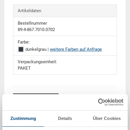
Artikeldaten
Bestellnummer
89-4-867.7010.0702
Farbe:
dunkelgrau |
weitere Farben auf Anfrage
Verpackungseinheit:
PAKET
Angebot anfordern
Technische Daten
Zustimmung
Details
Über Cookies