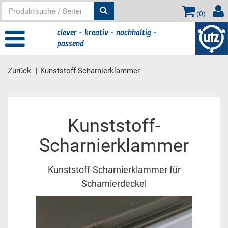
(
0
)
clever - kreativ - nachhaltig -
passend
Zurück
Kunststoff-Scharnierklammer
Hauptinhalt
Kunststoff-
Scharnierklammer
Kunststoff-Scharnierklammer für
Scharnierdeckel