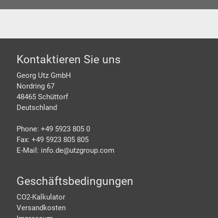
Footer
Kontaktieren Sie uns
Georg Utz GmbH
Nordring 67
48465 Schüttorf
Deutschland
Phone: +49 5923 805 0
Fax: +49 5923 805 805
E-Mail: info.de@
utzgroup.com
Geschäftsbedingungen
CO2-Kalkulator
Versandkosten