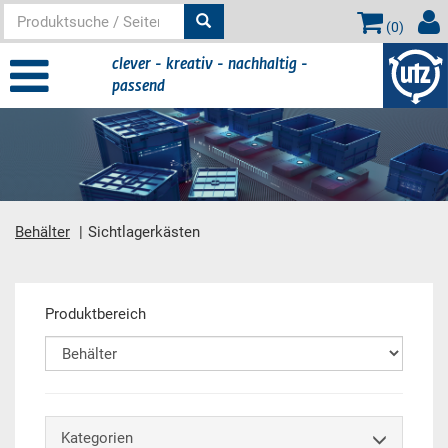
(
0
)
clever - kreativ - nachhaltig -
passend
Behälter
Sichtlagerkästen
Hauptinhalt
Produktbereich
Kategorien