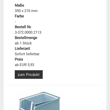
Maße
350 x 210 mm
Farbe
-
Bestell Nr.
3-372.0000.2113
Bestellmenge
ab 1 Stück
Lieferzeit
Sofort lieferbar
Preis
ab EUR 5,93
zum Produkt