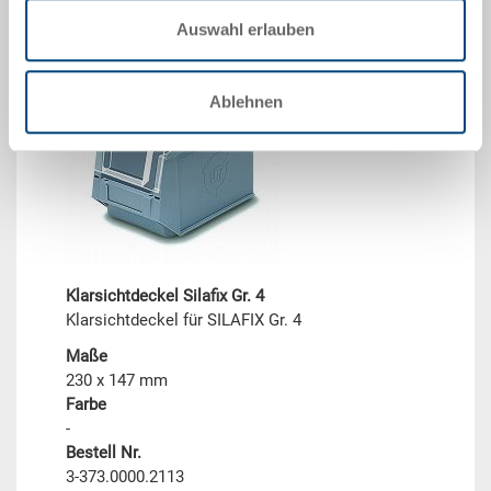
zum Produkt
Auswahl erlauben
Ablehnen
Klarsichtdeckel Silafix Gr. 4
Klarsichtdeckel für SILAFIX Gr. 4
Maße
230 x 147 mm
Farbe
-
Bestell Nr.
3-373.0000.2113