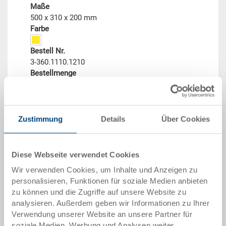
Maße
500 x 310 x 200 mm
Farbe
Bestell Nr.
3-360.1110.1210
Bestellmenge
ab 1 Stück
Lieferzeit
Sofort lieferbar
Preis
Zustimmung
Details
Über Cookies
ab EUR 7,57
zum Produkt
Diese Webseite verwendet Cookies
Wir verwenden Cookies, um Inhalte und Anzeigen zu
personalisieren, Funktionen für soziale Medien anbieten
zu können und die Zugriffe auf unsere Website zu
analysieren. Außerdem geben wir Informationen zu Ihrer
Verwendung unserer Website an unsere Partner für
soziale Medien, Werbung und Analysen weiter.