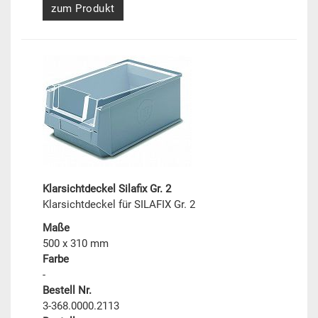
zum Produkt
Klarsichtdeckel Silafix Gr. 2
Klarsichtdeckel für SILAFIX Gr. 2
Maße
500 x 310 mm
Farbe
-
Bestell Nr.
3-368.0000.2113