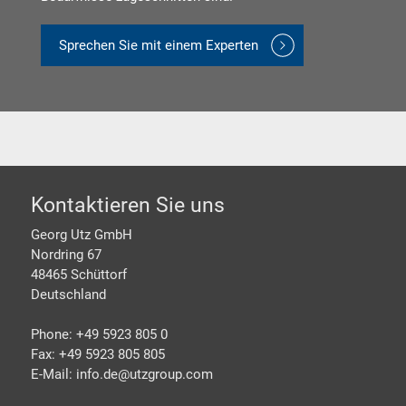
Sprechen Sie mit einem Experten
Footer
Kontaktieren Sie uns
Georg Utz GmbH
Nordring 67
48465 Schüttorf
Deutschland
Phone: +49 5923 805 0
Fax: +49 5923 805 805
E-Mail: info.de@
utzgroup.com