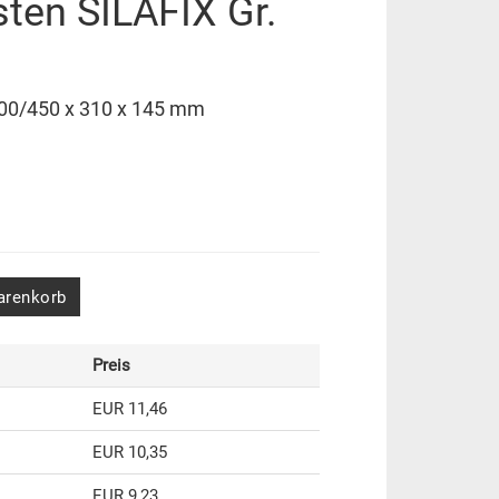
sten SILAFIX Gr.
 500/450 x 310 x 145 mm
arenkorb
Preis
EUR 11,46
EUR 10,35
EUR 9,23