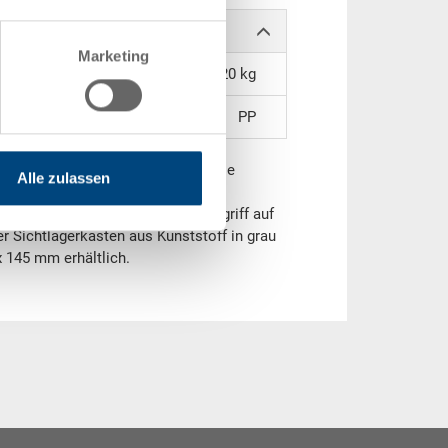
Marketing
1,20 kg
PP
ist ein praktischer Behälter für die
Alle zulassen
e. Ideal zum Erschaffen einer
m Lager - sodass ein schneller Zugriff auf
er Sichtlagerkasten aus Kunststoff in grau
x 145 mm erhältlich.