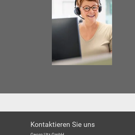
Footer
Kontaktieren Sie uns
Georg Utz GmbH