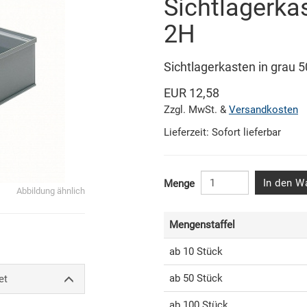
Sichtlagerka
2H
Sichtlagerkasten in grau
EUR 12,58
Zzgl. MwSt. &
Versandkosten
Lieferzeit: Sofort lieferbar
In den W
Menge
Abbildung ähnlich
Mengenstaffel
ab 10 Stück
ab 50 Stück
et
ab 100 Stück