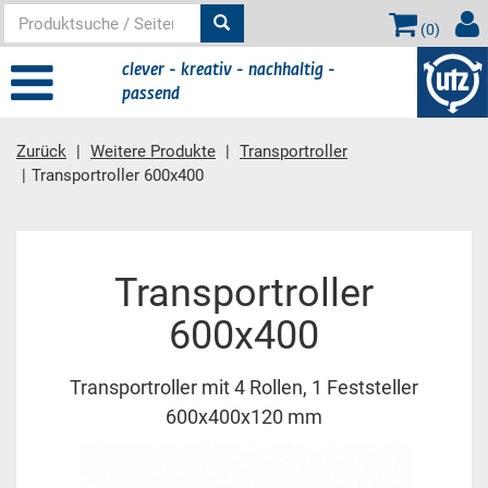
(
0
)
clever - kreativ - nachhaltig -
passend
Zurück
Weitere Produkte
Transportroller
Transportroller 600x400
Hauptinhalt
Transportroller
600x400
Transportroller mit 4 Rollen, 1 Feststeller
600x400x120 mm