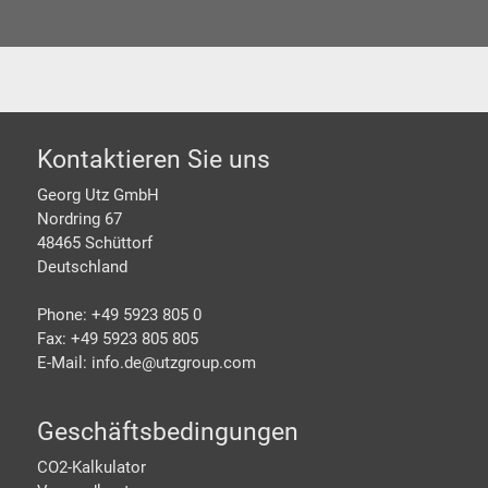
Footer
Kontaktieren Sie uns
Georg Utz GmbH
Nordring 67
48465 Schüttorf
Deutschland
Phone: +49 5923 805 0
Fax: +49 5923 805 805
E-Mail: info.de@
utzgroup.com
Geschäftsbedingungen
CO2-Kalkulator