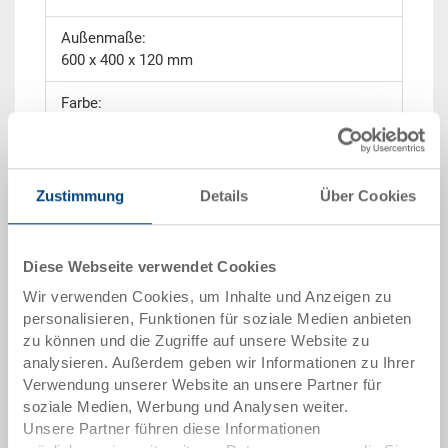
Außenmaße:
600 x 400 x 120 mm
Farbe:
schwarz |
weitere Farben auf Anfrage
Verpackungseinheit:
GIBO
Zustimmung
Details
Über Cookies
Diese Webseite verwendet Cookies
Wir verwenden Cookies, um Inhalte und Anzeigen zu
Angebot anfordern
personalisieren, Funktionen für soziale Medien anbieten
zu können und die Zugriffe auf unsere Website zu
Technische Daten
analysieren. Außerdem geben wir Informationen zu Ihrer
Verwendung unserer Website an unsere Partner für
soziale Medien, Werbung und Analysen weiter.
Der Transportroller in der Größe 600 x 400 x 120 mm
Unsere Partner führen diese Informationen
verfügt über 4 Lenkrollen und einen offenen Rahmen.