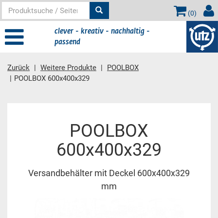
(
0
)
clever - kreativ - nachhaltig -
passend
Zurück
Weitere Produkte
POOLBOX
POOLBOX 600x400x329
Hauptinhalt
POOLBOX
600x400x329
Versandbehälter mit Deckel 600x400x329
mm