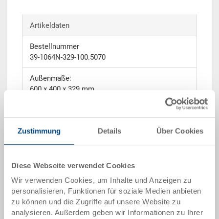
Artikeldaten
Bestellnummer
39-1064N-329-100.5070
Außenmaße:
600 x 400 x 329 mm
Farbe:
blau |
weitere Farben auf Anfrage
Zustimmung
Details
Über Cookies
Verpackungseinheit:
EURO H
Diese Webseite verwendet Cookies
Wir verwenden Cookies, um Inhalte und Anzeigen zu
personalisieren, Funktionen für soziale Medien anbieten
zu können und die Zugriffe auf unsere Website zu
Angebot anfordern
analysieren. Außerdem geben wir Informationen zu Ihrer