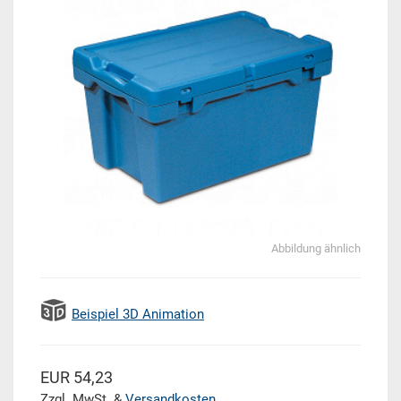
Abbildung ähnlich
Beispiel 3D Animation
EUR 54,23
Zzgl. MwSt. &
Versandkosten