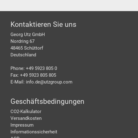
Footer
Kontaktieren Sie uns
Georg Utz GmbH
Nordring 67
48465 Schüttorf
Deutschland
Phone: +49 5923 805 0
Fax: +49 5923 805 805
E-Mail: info.de@
utzgroup.com
Geschäftsbedingungen
CO2-Kalkulator
Versandkosten
Impressum
Informationssicherheit