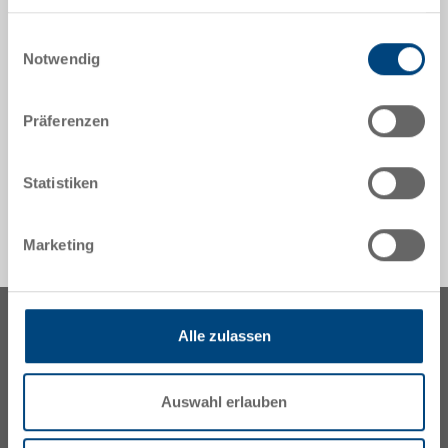
Sofort lieferbar
Nutzung der Dienste gesammelt haben.
Preis
Einwilligungsauswahl
ab EUR 83,49
Notwendig
zum Produkt
Präferenzen
Statistiken
Marketing
Alle zulassen
Auswahl erlauben