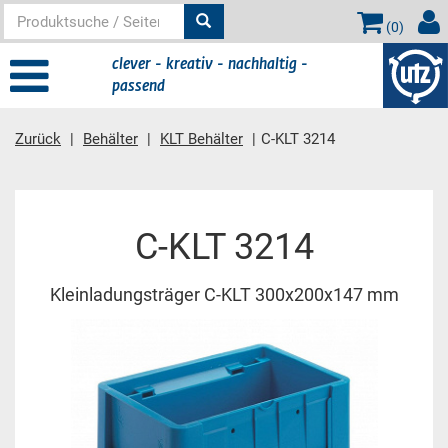
(
0
)
clever - kreativ - nachhaltig -
passend
Zurück
Behälter
KLT Behälter
C-KLT 3214
Hauptinhalt
C-KLT 3214
Kleinladungsträger C-KLT 300x200x147 mm