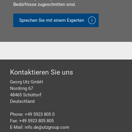
Bedürfnisse zugeschnitten sind.
Sprechen Sie mit einem Experten
Footer
Kontaktieren Sie uns
Georg Utz GmbH
Nordring 67
48465 Schüttorf
Deutschland
Phone: +49 5923 805 0
Fax: +49 5923 805 805
E-Mail: info.de@
utzgroup.com