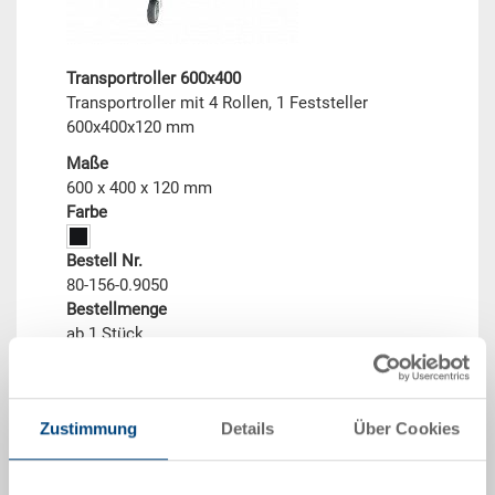
Transportroller 600x400
Transportroller mit 4 Rollen, 1 Feststeller
600x400x120 mm
Maße
600 x 400 x 120 mm
Farbe
Bestell Nr.
80-156-0.9050
Bestellmenge
ab 1 Stück
Lieferzeit
Sofort lieferbar
Preis
Zustimmung
Details
Über Cookies
ab EUR 41,90
zum Produkt