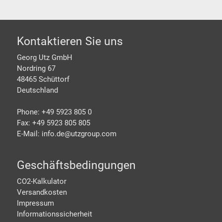
Footer
Kontaktieren Sie uns
Georg Utz GmbH
Nordring 67
48465 Schüttorf
Deutschland
Phone: +49 5923 805 0
Fax: +49 5923 805 805
E-Mail: info.de@
utzgroup.com
Geschäftsbedingungen
CO2-Kalkulator
Versandkosten
Impressum
Informationssicherheit