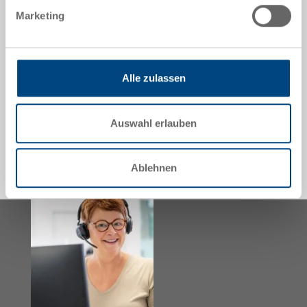
Sofort lieferbar
Marketing
Preis
ab EUR 60,63
zum Produkt
Alle zulassen
Auswahl erlauben
Ablehnen