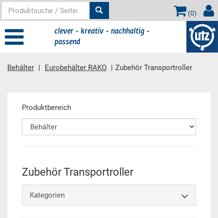
(
0
)
clever - kreativ - nachhaltig -
passend
Behälter
Eurobehälter RAKO
Zubehör Transportroller
Hauptinhalt
Produktbereich
Zubehör Transportroller
Kategorien